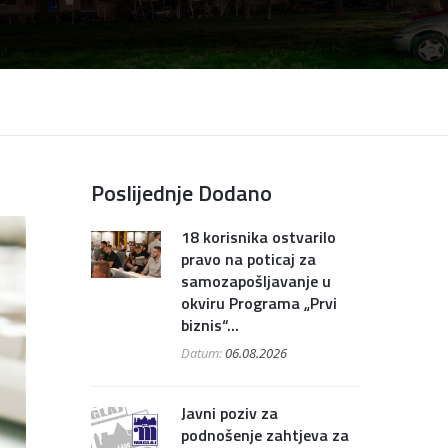
Poslijednje Dodano
18 korisnika ostvarilo
pravo na poticaj za
samozapošljavanje u
okviru Programa „Prvi
biznis“...
Datum:
06.08.2026
Javni poziv za
podnošenje zahtjeva za