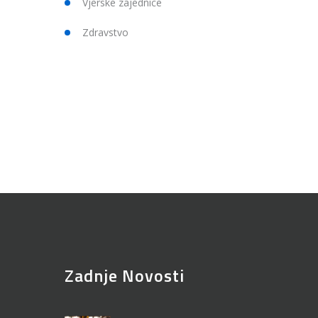
Vjerske zajednice
Zdravstvo
Zadnje Novosti