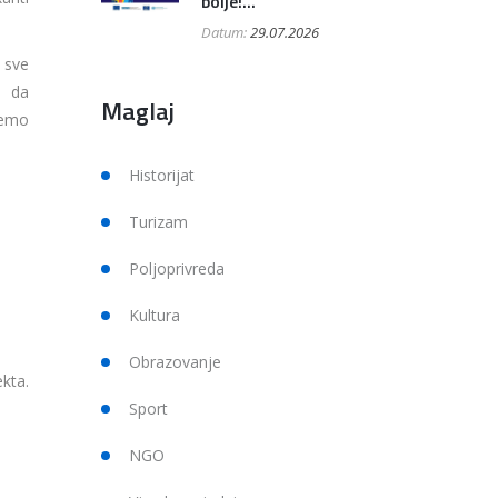
bolje!...
Datum:
29.07.2026
 sve
u da
Maglaj
jemo
Historijat
Turizam
Poljoprivreda
Kultura
Obrazovanje
kta.
Sport
NGO