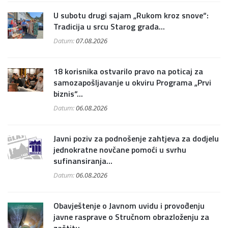
U subotu drugi sajam „Rukom kroz snove“:
Tradicija u srcu Starog grada...
Datum:
07.08.2026
18 korisnika ostvarilo pravo na poticaj za
samozapošljavanje u okviru Programa „Prvi
biznis“...
Datum:
06.08.2026
Javni poziv za podnošenje zahtjeva za dodjelu
jednokratne novčane pomoći u svrhu
sufinansiranja...
Datum:
06.08.2026
Obavještenje o Javnom uvidu i provođenju
javne rasprave o Stručnom obrazloženju za
zaštitu...