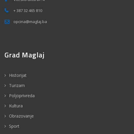
+ 387 32 465 810
opcina@maglaj.ba
Grad Maglaj
Historijat
Turizam
Poljoprivreda
Kultura
Obrazovanje
Sport