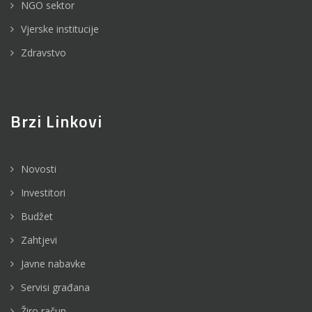
NGO sektor
Vjerske institucije
Zdravstvo
Brzi Linkovi
Novosti
Investitori
Budžet
Zahtjevi
Javne nabavke
Servisi građana
Žiro račun