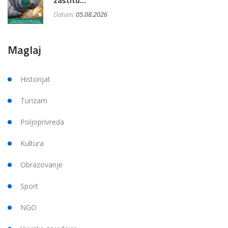
Datum:
05.08.2026
Maglaj
Historijat
Turizam
Poljoprivreda
Kultura
Obrazovanje
Sport
NGO