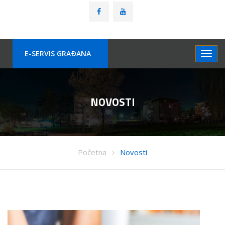
E-SERVIS GRAÐANA
NOVOSTI
Početna
Novosti