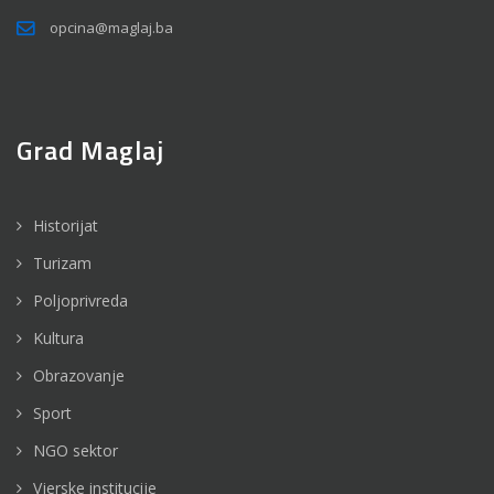
opcina@maglaj.ba
Grad Maglaj
Historijat
Turizam
Poljoprivreda
Kultura
Obrazovanje
Sport
NGO sektor
Vjerske institucije