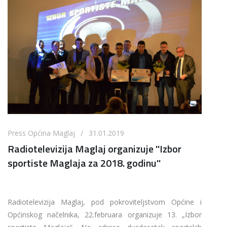
Press Općina Maglaj / 31.01.2019
Radiotelevizija Maglaj organizuje ''Izbor
sportiste Maglaja za 2018. godinu''
Radiotelevizija Maglaj, pod pokroviteljstvom Općine i
Općinskog načelnika, 22.februara organizuje 13. „Izbor