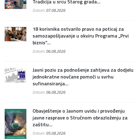
Tradicija u srcu Starog grada...
Datum:
07.08.2026
18 korisnika ostvarilo pravo na poticaj za
samozapošljavanje u okviru Programa „Prvi
biznis“...
Datum:
06.08.2026
Javni poziv za podnošenje zahtjeva za dodjelu
jednokratne novčane pomoći u svrhu
sufinansiranja...
Datum:
06.08.2026
Obavještenje o Javnom uvidu i provođenju
javne rasprave o Stručnom obrazloženju za
zaštitu...
Datum:
05.08.2026