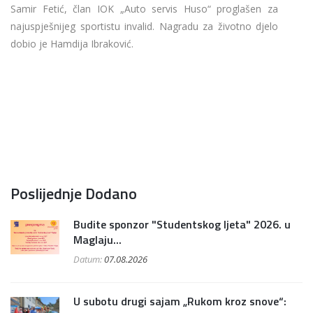
Samir Fetić, član IOK „Auto servis Huso“ proglašen za
najuspješnijeg sportistu invalid. Nagradu za životno djelo
dobio je Hamdija Ibraković.
Poslijednje Dodano
Budite sponzor "Studentskog ljeta" 2026. u
Maglaju...
Datum:
07.08.2026
U subotu drugi sajam „Rukom kroz snove“: