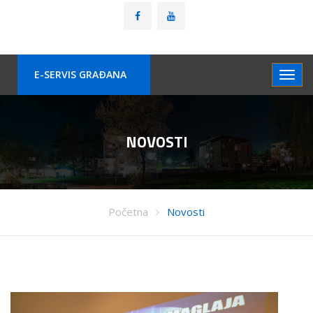
E-SERVIS GRAÐANA
NOVOSTI
Početna
Novosti