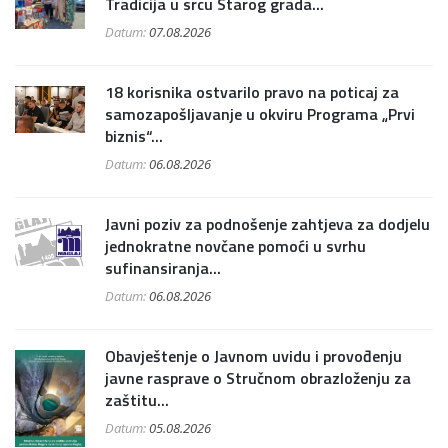
Tradicija u srcu Starog grada...
Datum:
07.08.2026
18 korisnika ostvarilo pravo na poticaj za
samozapošljavanje u okviru Programa „Prvi
biznis“...
Datum:
06.08.2026
Javni poziv za podnošenje zahtjeva za dodjelu
jednokratne novčane pomoći u svrhu
sufinansiranja...
Datum:
06.08.2026
Obavještenje o Javnom uvidu i provođenju
javne rasprave o Stručnom obrazloženju za
zaštitu...
Datum:
05.08.2026