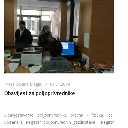
Press Općina Maglaj / 08.01.2019
Obavijest za poljoprivrednike
Obavještavamo poljoprivrednike pravna i fizička lica,
upisana u Registar poljoprivrednih gazdinstava i Registr