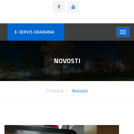
E-SERVIS GRAÐANA
NOVOSTI
Početna
Novosti