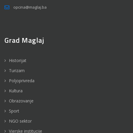
opcina@maglaj.ba
Grad Maglaj
Historijat
Turizam
Poljoprivreda
Kultura
Obrazovanje
Sport
NGO sektor
Vjerske institucije