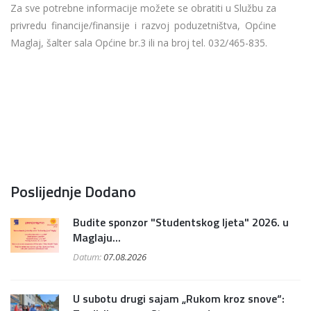
Za sve potrebne informacije možete se obratiti u Službu za
privredu financije/finansije i razvoj poduzetništva, Općine
Maglaj, šalter sala Općine br.3 ili na broj tel. 032/465-835.
Poslijednje Dodano
Budite sponzor "Studentskog ljeta" 2026. u
Maglaju...
Datum:
07.08.2026
U subotu drugi sajam „Rukom kroz snove“: