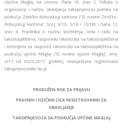
Općina Maglaj na osnovu člana 10. stav 2. Odluke o
organizaciji i načinu obavljanja taksiprijevoza putnika na
području Zeničko-dobojskog kantona (“Sl. novine Zeničko-
dobojskog kantona”, broj: 6/10, 5/16 i 13/18) i člana 12.
stav 4. Pravilnika o načinu korištenja, redu i radu na
taksistajalištima, rasporedu taksivozila na taksistajalištima
i kriterijima za raspored taksivozila na taksistajalištima na
području općine Maglaj (“Sl. novine općine Maglaj”, broj:
2/17 od 03.03.2017. godine), obaviještava registrovane
taksiprijevoznike da je
PRODUŽEN ROK ZA PRIJAVU
PRAVNIH I FIZIČKIH LICA REGISTROVANIH ZA
OBAVLJANJE
TAKSIPRIJEVOZA SA PODRUČJA OPĆINE MAGLAJ