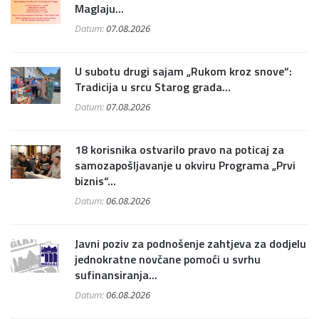
Maglaju...
Datum:
07.08.2026
U subotu drugi sajam „Rukom kroz snove“:
Tradicija u srcu Starog grada...
Datum:
07.08.2026
18 korisnika ostvarilo pravo na poticaj za
samozapošljavanje u okviru Programa „Prvi
biznis“...
Datum:
06.08.2026
Javni poziv za podnošenje zahtjeva za dodjelu
jednokratne novčane pomoći u svrhu
sufinansiranja...
Datum:
06.08.2026