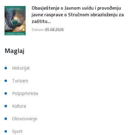
Obavještenje o Javnom uvidu i provođenju
javne rasprave o Stručnom obrazloženju za
zaštitu...
Datum:
05.08.2026
Maglaj
Historijat
Turizam
Poljoprivreda
Kultura
Obrazovanje
Sport