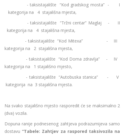
- taksistajalište “Kod gradskog mosta” - I
kategorija na 4 stajališna mjesta,
- taksistajalište “Tržni centar” Maglaj - II
kategorija na 4 stajališna mjesta,
- taksistajalište “Kod Mitexa” - III
kategorija na 2 stajališna mjesta,
- taksistajalište “Kod Doma zdravlja” - IV
kategorija na 1 stajališno mjesto,
- taksistajalište “Autobuska stanica” - V
kategorija na 3 stajališna mjesta.
Na svako stajališno mjesto rasporedit će se maksimalno 2
(dva) vozila.
Dopuna ranije podnesenog zahtjeva podrazumijeva samo
dostavu
“Tabele: Zahtjev za raspored taksivozila na