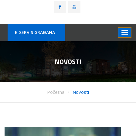
E-SERVIS GRAÐANA
NOVOSTI
Početna
Novosti