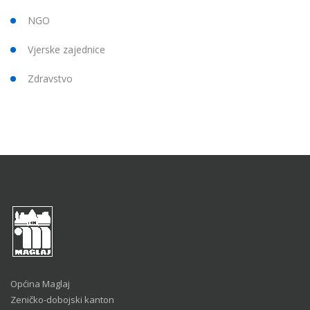
NGO
Vjerske zajednice
Zdravstvo
Općina Maglaj
Zeničko-dobojski kanton