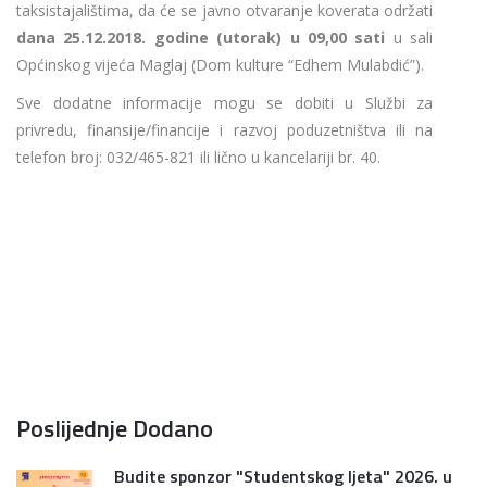
taksistajalištima, da će se javno otvaranje koverata održati
dana 25.12.2018. godine (utorak) u 09,00 sati
u sali
Općinskog vijeća Maglaj (Dom kulture “Edhem Mulabdić”).
Sve dodatne informacije mogu se dobiti u Službi za
privredu, finansije/financije i razvoj poduzetništva ili na
telefon broj: 032/465-821 ili lično u kancelariji br. 40.
Poslijednje Dodano
Budite sponzor "Studentskog ljeta" 2026. u