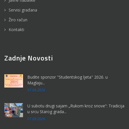
Javne nabavke
Servisi građana
Žiro račun
Kontakti
Zadnje Novosti
Budite sponzor "Studentskog ljeta" 2026. u
Maglaju...
07.08.2026
U subotu drugi sajam „Rukom kroz snove“: Tradicija
u srcu Starog grada...
07.08.2026