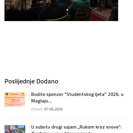
Poslijednje Dodano
Budite sponzor "Studentskog ljeta" 2026. u
Maglaju...
Datum:
07.08.2026
U subotu drugi sajam „Rukom kroz snove“: