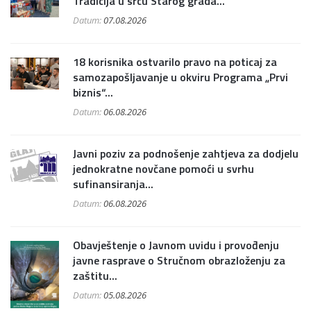
Tradicija u srcu Starog grada...
Datum:
07.08.2026
18 korisnika ostvarilo pravo na poticaj za
samozapošljavanje u okviru Programa „Prvi
biznis“...
Datum:
06.08.2026
Javni poziv za podnošenje zahtjeva za dodjelu
jednokratne novčane pomoći u svrhu
sufinansiranja...
Datum:
06.08.2026
Obavještenje o Javnom uvidu i provođenju
javne rasprave o Stručnom obrazloženju za
zaštitu...
Datum:
05.08.2026