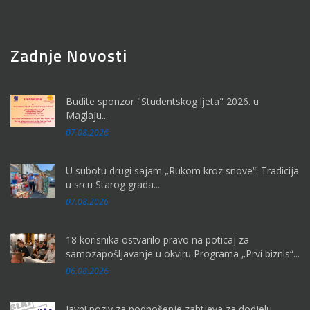
Zadnje Novosti
Budite sponzor "Studentskog ljeta" 2026. u
Maglaju...
07.08.2026
U subotu drugi sajam „Rukom kroz snove“: Tradicija
u srcu Starog grada...
07.08.2026
18 korisnika ostvarilo pravo na poticaj za
samozapošljavanje u okviru Programa „Prvi biznis“...
06.08.2026
Javni poziv za podnošenje zahtjeva za dodjelu