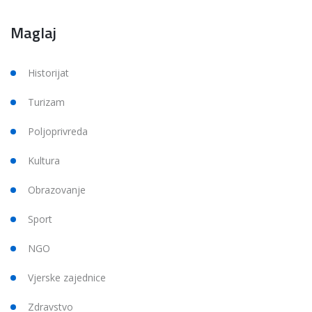
Maglaj
Historijat
Turizam
Poljoprivreda
Kultura
Obrazovanje
Sport
NGO
Vjerske zajednice
Zdravstvo