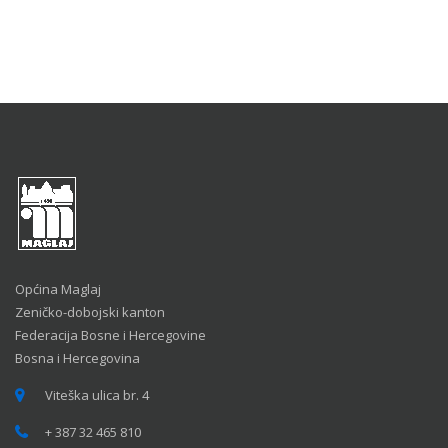
Općina Maglaj
Zeničko-dobojski kanton
Federacija Bosne i Hercegovine
Bosna i Hercegovina
Viteška ulica br. 4
+ 387 32 465 810