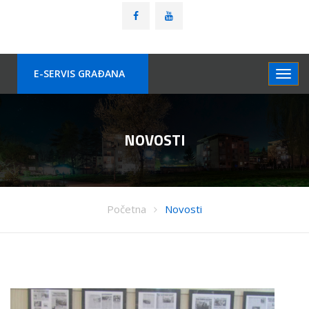
E-SERVIS GRAÐANA
NOVOSTI
Početna
Novosti