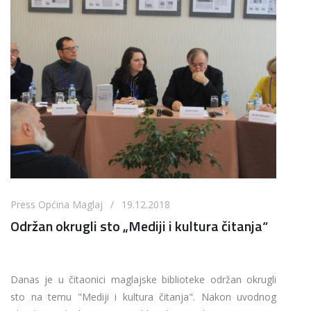
Press Općina Maglaj / 19.12.2018
Održan okrugli sto „Mediji i kultura čitanja“
Danas je u čitaonici maglajske biblioteke održan okrugli
sto na temu "Mediji i kultura čitanja". Nakon uvodnog