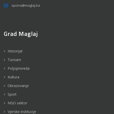
opcina@maglaj.ba
Grad Maglaj
Historijat
Turizam
Poljoprivreda
Kultura
Obrazovanje
Sport
NGO sektor
Vjerske institucije