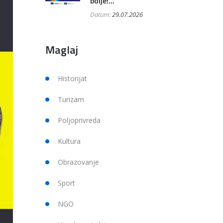
bolje!...
Datum:
29.07.2026
Maglaj
Historijat
Turizam
Poljoprivreda
Kultura
Obrazovanje
Sport
NGO