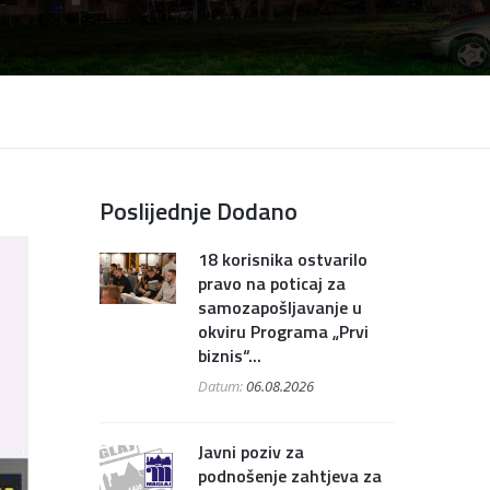
Poslijednje Dodano
18 korisnika ostvarilo
pravo na poticaj za
samozapošljavanje u
okviru Programa „Prvi
biznis“...
Datum:
06.08.2026
Javni poziv za
podnošenje zahtjeva za