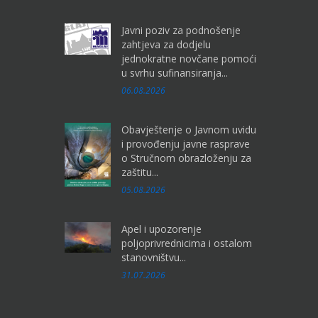
Javni poziv za podnošenje
zahtjeva za dodjelu
jednokratne novčane pomoći
u svrhu sufinansiranja...
06.08.2026
Obavještenje o Javnom uvidu
i provođenju javne rasprave
o Stručnom obrazloženju za
zaštitu...
05.08.2026
Apel i upozorenje
poljoprivrednicima i ostalom
stanovništvu...
31.07.2026