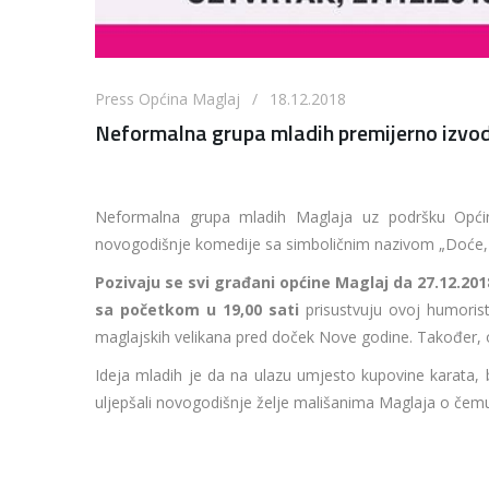
Press Općina Maglaj / 18.12.2018
Neformalna grupa mladih premijerno izvo
Neformalna grupa mladih Maglaja uz podršku Općine
novogodišnje komedije sa simboličnim nazivom „Doće,
Pozivaju se svi građani općine Maglaj da 27.12.201
sa početkom u 19,00 sati
prisustvuju ovoj humoristi
maglajskih velikana pred doček Nove godine. Također, o
Ideja mladih je da na ulazu umjesto kupovine karata, b
uljepšali novogodišnje želje mališanima Maglaja o čemu