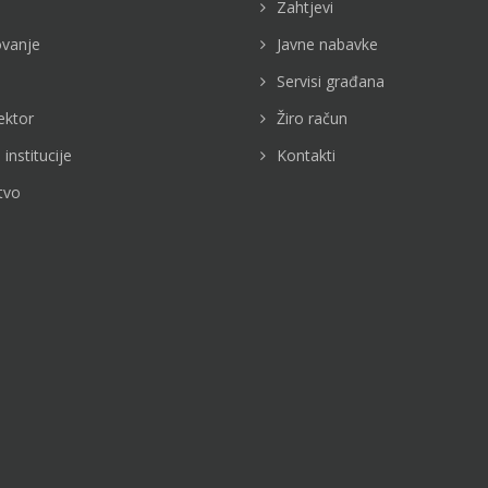
Zahtjevi
vanje
Javne nabavke
Servisi građana
ektor
Žiro račun
 institucije
Kontakti
tvo