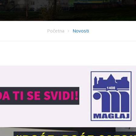
Početna
Novosti