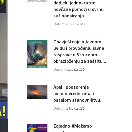
dodjelu jednokratne
novčane pomoći u svrhu
sufinansiranja...
Datum:
06.08.2026
Obavještenje o Javnom
uvidu i provođenju javne
rasprave o Stručnom
obrazloženju za zaštitu...
Datum:
05.08.2026
Apel i upozorenje
poljoprivrednicima i
ostalom stanovništvu...
Datum:
31.07.2026
Zajedno #Možemo