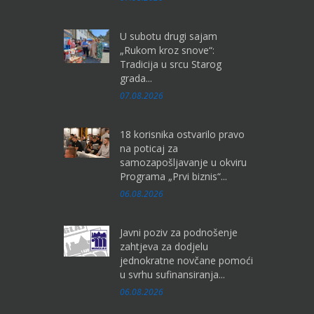
U subotu drugi sajam
„Rukom kroz snove“:
Tradicija u srcu Starog
grada...
07.08.2026
18 korisnika ostvarilo pravo
na poticaj za
samozapošljavanje u okviru
Programa „Prvi biznis“...
06.08.2026
Javni poziv za podnošenje
zahtjeva za dodjelu
jednokratne novčane pomoći
u svrhu sufinansiranja...
06.08.2026