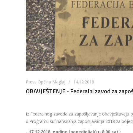
Press Općina Maglaj / 14.12.2018
OBAVJEŠTENJE - Federalni zavod za zapošl
Iz Federalnog zavoda za zapošljavanje obavještavaju p
u Programu sufinansiranja zapošljavanja 2018 za pojed
- 17.12.2018. godine (ponedjeljak) u 8:00 sati: