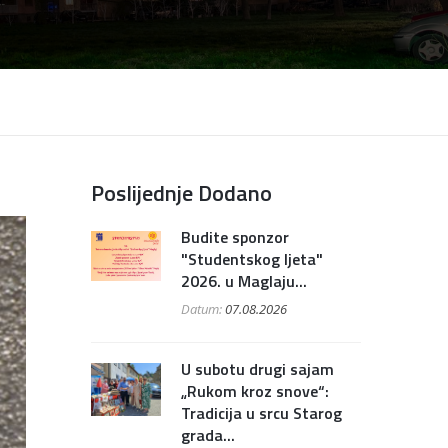
Poslijednje Dodano
Budite sponzor
"Studentskog ljeta"
2026. u Maglaju...
Datum:
07.08.2026
U subotu drugi sajam
„Rukom kroz snove“:
Tradicija u srcu Starog
grada...