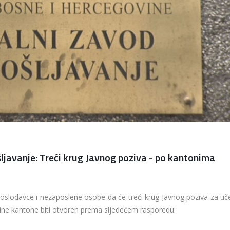
javanje: Treći krug Javnog poziva - po kantonima
oslodavce i nezaposlene osobe da će treći krug Javnog poziva za uč
ine kantone biti otvoren prema sljedećem rasporedu: