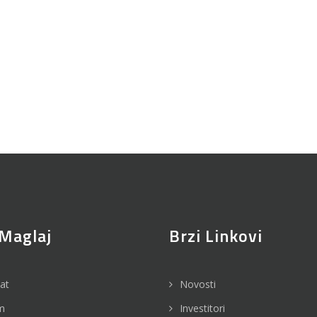
Maglaj
Brzi Linkovi
jat
Novosti
m
Investitori