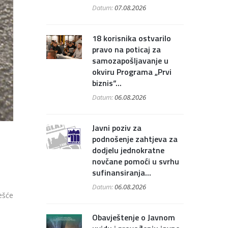
Datum:
07.08.2026
18 korisnika ostvarilo
pravo na poticaj za
samozapošljavanje u
okviru Programa „Prvi
biznis“...
Datum:
06.08.2026
Javni poziv za
podnošenje zahtjeva za
dodjelu jednokratne
novčane pomoći u svrhu
sufinansiranja...
Datum:
06.08.2026
ešće
Obavještenje o Javnom