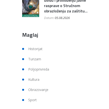
uvidu i provođenju javne
rasprave o Stručnom
obrazloženju za zaštitu...
Datum:
05.08.2026
Maglaj
Historijat
Turizam
Poljoprivreda
Kultura
Obrazovanje
Sport