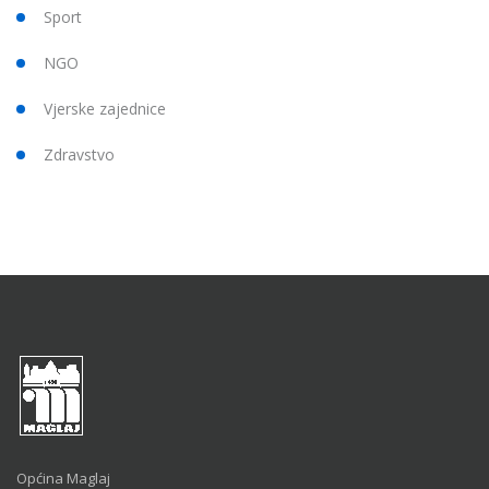
Sport
NGO
Vjerske zajednice
Zdravstvo
Općina Maglaj