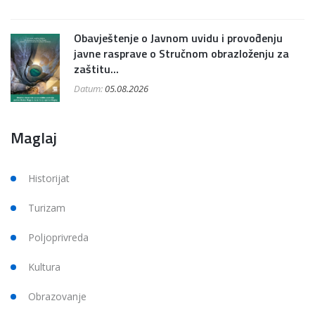
Obavještenje o Javnom uvidu i provođenju
javne rasprave o Stručnom obrazloženju za
zaštitu...
Datum:
05.08.2026
Maglaj
Historijat
Turizam
Poljoprivreda
Kultura
Obrazovanje