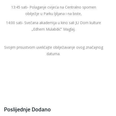
13:45 sati- Polaganje cvijeća na Centralno spomen
obilježje u Parku ljiljana i na biste,
14:00 sati- Svečana akademija u kino sali JU Dom kulture
„Edhem Mulabdić“ Maglaj.
Svojim prisustvom uveličajte obilježavanje ovog značajnog
datuma.
Poslijednje Dodano