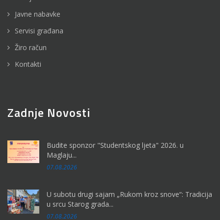
Javne nabavke
Servisi građana
Žiro račun
Kontakti
Zadnje Novosti
Budite sponzor "Studentskog ljeta" 2026. u
Maglaju...
07.08.2026
U subotu drugi sajam „Rukom kroz snove“: Tradicija
u srcu Starog grada...
07.08.2026