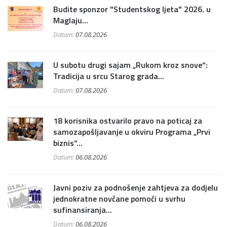
Budite sponzor "Studentskog ljeta" 2026. u
Maglaju...
Datum:
07.08.2026
U subotu drugi sajam „Rukom kroz snove“:
Tradicija u srcu Starog grada...
Datum:
07.08.2026
18 korisnika ostvarilo pravo na poticaj za
samozapošljavanje u okviru Programa „Prvi
biznis“...
Datum:
06.08.2026
Javni poziv za podnošenje zahtjeva za dodjelu
jednokratne novčane pomoći u svrhu
sufinansiranja...
Datum:
06.08.2026