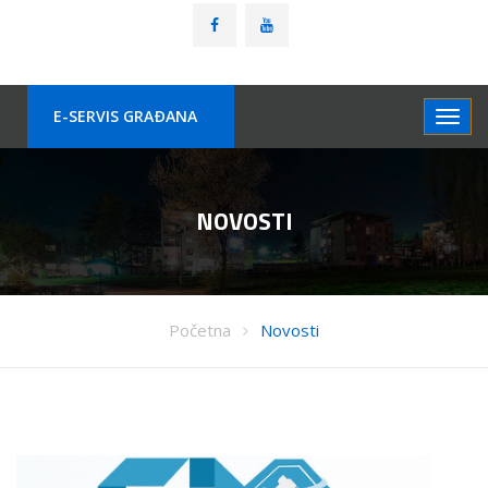
E-SERVIS GRAÐANA
NOVOSTI
Početna
Novosti