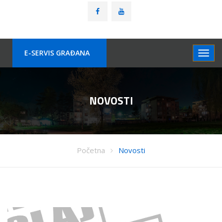
E-SERVIS GRAÐANA
NOVOSTI
Početna
Novosti