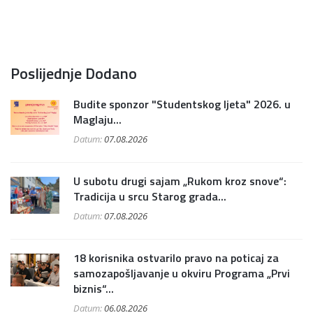
Poslijednje Dodano
Budite sponzor "Studentskog ljeta" 2026. u
Maglaju...
Datum:
07.08.2026
U subotu drugi sajam „Rukom kroz snove“:
Tradicija u srcu Starog grada...
Datum:
07.08.2026
18 korisnika ostvarilo pravo na poticaj za
samozapošljavanje u okviru Programa „Prvi
biznis“...
Datum:
06.08.2026