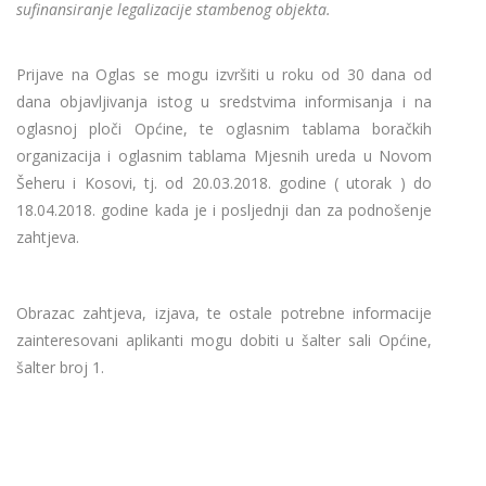
sufinansiranje legalizacije stambenog objekta.
Prijave na Oglas se mogu izvršiti u roku od 30 dana od
dana objavljivanja istog u sredstvima informisanja i na
oglasnoj ploči Općine, te oglasnim tablama boračkih
organizacija i oglasnim tablama Mjesnih ureda u Novom
Šeheru i Kosovi, tj. od 20.03.2018. godine ( utorak ) do
18.04.2018. godine kada je i posljednji dan za podnošenje
zahtjeva.
Obrazac zahtjeva, izjava, te ostale potrebne informacije
zainteresovani aplikanti mogu dobiti u šalter sali Općine,
šalter broj 1.