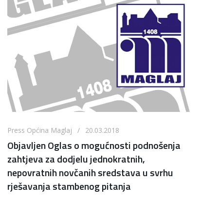
Press Općina Maglaj / 20.03.2018
Objavljen Oglas o mogućnosti podnošenja
zahtjeva za dodjelu jednokratnih,
nepovratnih novčanih sredstava u svrhu
rješavanja stambenog pitanja