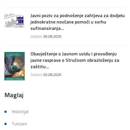
Javni poziv za podnošenje zahtjeva za dodjelu
jednokratne novčane pomoći u svrhu
sufinansiranja...
Datum:
06.08.2026
Obavještenje o Javnom uvidu i provođenju
javne rasprave o Stručnom obrazloženju za
zaštitu...
Datum:
05.08.2026
Maglaj
Historijat
Turizam