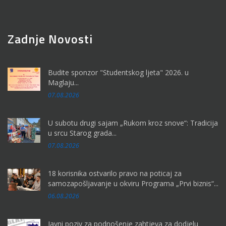
Zadnje Novosti
Budite sponzor "Studentskog ljeta" 2026. u
Maglaju...
07.08.2026
U subotu drugi sajam „Rukom kroz snove“: Tradicija
u srcu Starog grada...
07.08.2026
18 korisnika ostvarilo pravo na poticaj za
samozapošljavanje u okviru Programa „Prvi biznis“...
06.08.2026
Javni poziv za podnošenje zahtjeva za dodjelu