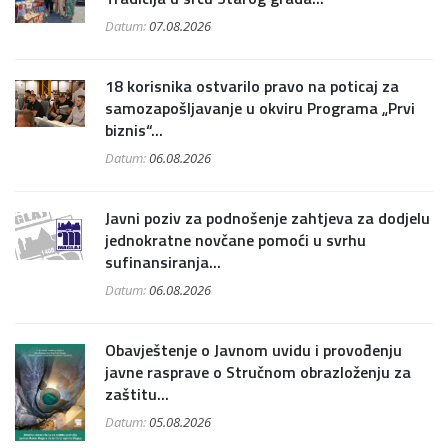
Datum:
07.08.2026
18 korisnika ostvarilo pravo na poticaj za
samozapošljavanje u okviru Programa „Prvi
biznis“...
Datum:
06.08.2026
Javni poziv za podnošenje zahtjeva za dodjelu
jednokratne novčane pomoći u svrhu
sufinansiranja...
Datum:
06.08.2026
Obavještenje o Javnom uvidu i provođenju
javne rasprave o Stručnom obrazloženju za
zaštitu...
Datum:
05.08.2026