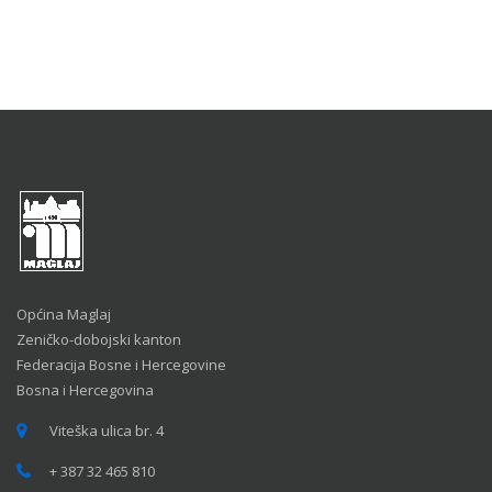
Općina Maglaj
Zeničko-dobojski kanton
Federacija Bosne i Hercegovine
Bosna i Hercegovina
Viteška ulica br. 4
+ 387 32 465 810