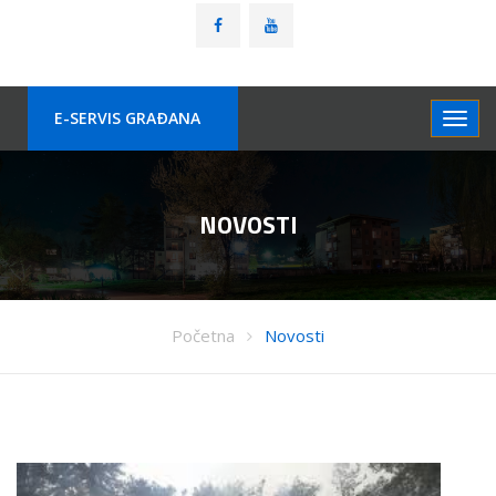
E-SERVIS GRAÐANA
NOVOSTI
Početna
Novosti