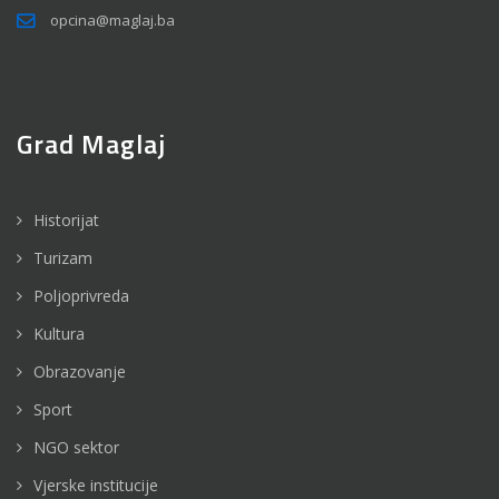
opcina@maglaj.ba
Grad Maglaj
Historijat
Turizam
Poljoprivreda
Kultura
Obrazovanje
Sport
NGO sektor
Vjerske institucije