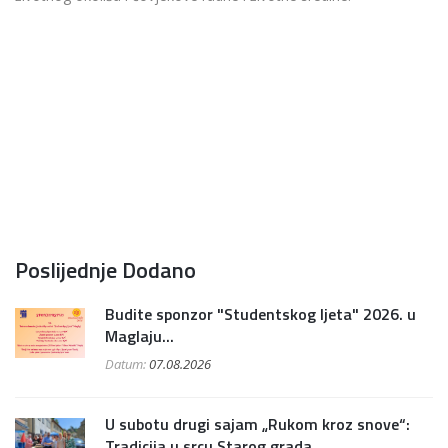
Poslijednje Dodano
Budite sponzor "Studentskog ljeta" 2026. u
Maglaju...
Datum:
07.08.2026
U subotu drugi sajam „Rukom kroz snove“:
Tradicija u srcu Starog grada...