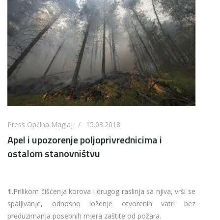
Press Općina Maglaj / 15.03.2018
Apel i upozorenje poljoprivrednicima i
ostalom stanovništvu
1.
Prilikom čišćenja korova i drugog raslinja sa njiva, vrši se
spaljivanje, odnosno loženje otvorenih vatri bez
preduzimanja posebnih mjera zaštite od požara.