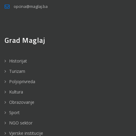
opcina@maglaj.ba
Grad Maglaj
Historijat
Turizam
Poljoprivreda
Kultura
Obrazovanje
Sport
NGO sektor
Vjerske institucije