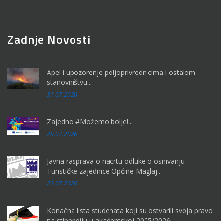
Zadnje Novosti
Apel i upozorenje poljoprivrednicima i ostalom
stanovništvu...
31.07.2026
Zajedno #Možemo bolje!...
29.07.2026
Javna rasprava o nacrtu odluke o osnivanju
Turističke zajednice Općine Maglaj...
22.07.2026
Konačna lista studenata koji su ostvarili svoja pravo
na stipendiju u akademskoj 2025/2026. ...