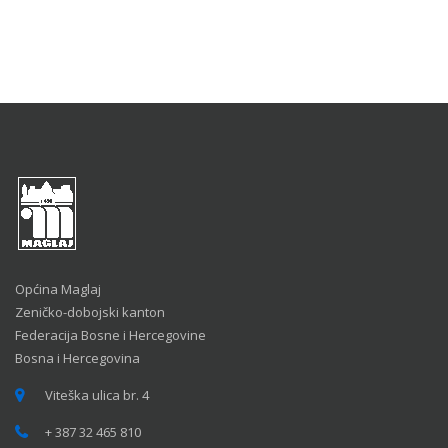
Općina Maglaj
Zeničko-dobojski kanton
Federacija Bosne i Hercegovine
Bosna i Hercegovina
Viteška ulica br. 4
+ 387 32 465 810