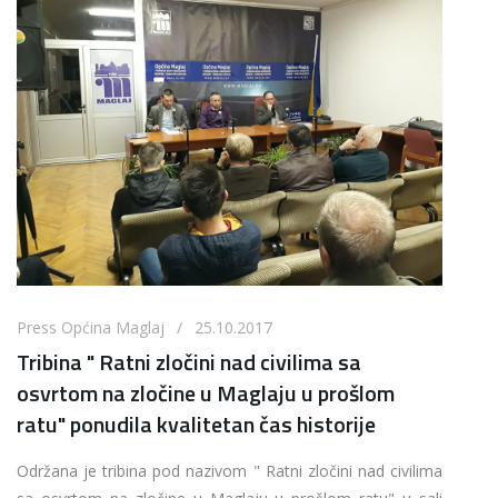
Press Općina Maglaj / 25.10.2017
Tribina " Ratni zločini nad civilima sa
osvrtom na zločine u Maglaju u prošlom
ratu" ponudila kvalitetan čas historije
Održana je tribina pod nazivom " Ratni zločini nad civilima