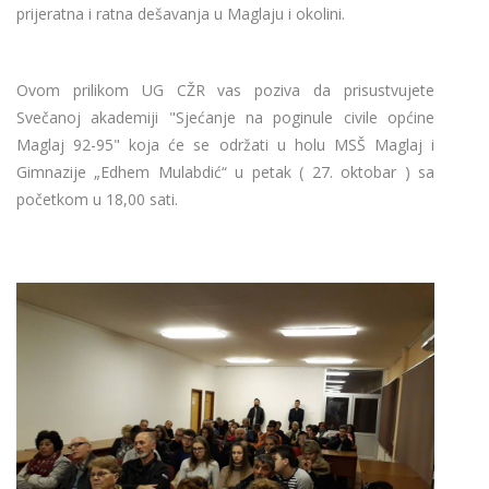
prijeratna i ratna dešavanja u Maglaju i okolini.
Ovom prilikom UG CŽR vas poziva da prisustvujete
Svečanoj akademiji "Sjećanje na poginule civile općine
Maglaj 92-95" koja će se održati u holu MSŠ Maglaj i
Gimnazije „Edhem Mulabdić“ u petak ( 27. oktobar ) sa
početkom u 18,00 sati.