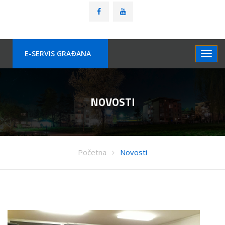
E-SERVIS GRAÐANA
NOVOSTI
Početna
Novosti