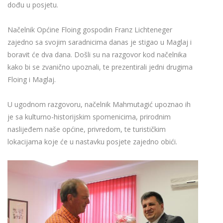
dođu u posjetu.
Načelnik Općine Floing gospodin Franz Lichteneger
zajedno sa svojim saradnicima danas je stigao u Maglaj i
boravit će dva dana. Došli su na razgovor kod načelnika
kako bi se zvanično upoznali, te prezentirali jedni drugima
Floing i Maglaj.
U ugodnom razgovoru, načelnik Mahmutagić upoznao ih
je sa kulturno-historijskim spomenicima, prirodnim
naslijeđem naše općine, privredom, te turističkim
lokacijama koje će u nastavku posjete zajedno obići.