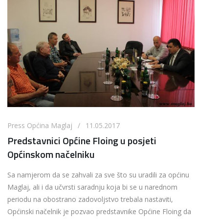
Press Općina Maglaj / 11.05.2017
Predstavnici Općine Floing u posjeti
Općinskom načelniku
Sa namjerom da se zahvali za sve što su uradili za općinu
Maglaj, ali i da učvrsti saradnju koja bi se u narednom
periodu na obostrano zadovoljstvo trebala nastaviti,
Općinski načelnik je pozvao predstavnike Općine Floing da