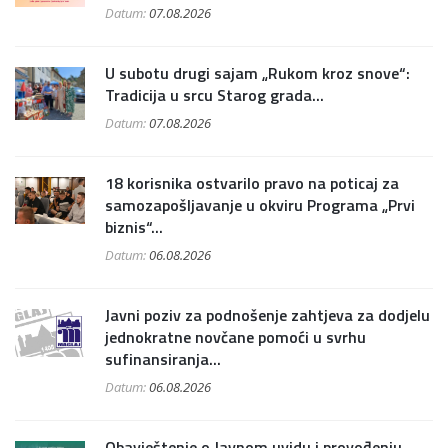
Datum:
07.08.2026
U subotu drugi sajam „Rukom kroz snove“:
Tradicija u srcu Starog grada...
Datum:
07.08.2026
18 korisnika ostvarilo pravo na poticaj za
samozapošljavanje u okviru Programa „Prvi
biznis“...
Datum:
06.08.2026
Javni poziv za podnošenje zahtjeva za dodjelu
jednokratne novčane pomoći u svrhu
sufinansiranja...
Datum:
06.08.2026
Obavještenje o Javnom uvidu i provođenju