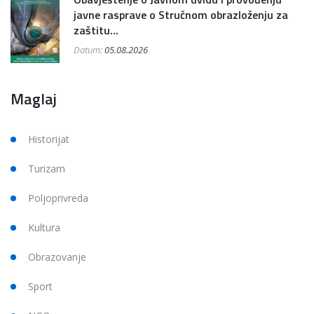
javne rasprave o Stručnom obrazloženju za
zaštitu...
Datum:
05.08.2026
Maglaj
Historijat
Turizam
Poljoprivreda
Kultura
Obrazovanje
Sport