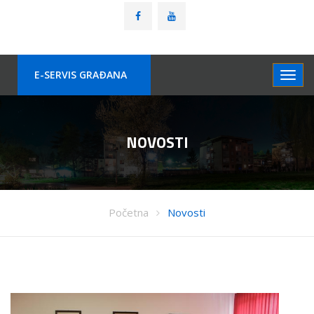
E-SERVIS GRAÐANA
NOVOSTI
Početna
Novosti