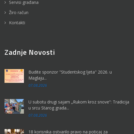
Servisi građana
Žiro račun
Kontakti
Zadnje Novosti
Budite sponzor "Studentskog ljeta" 2026. u
Maglaju...
07.08.2026
U subotu drugi sajam „Rukom kroz snove“: Tradicija
u srcu Starog grada...
07.08.2026
18 korisnika ostvarilo pravo na poticaj za