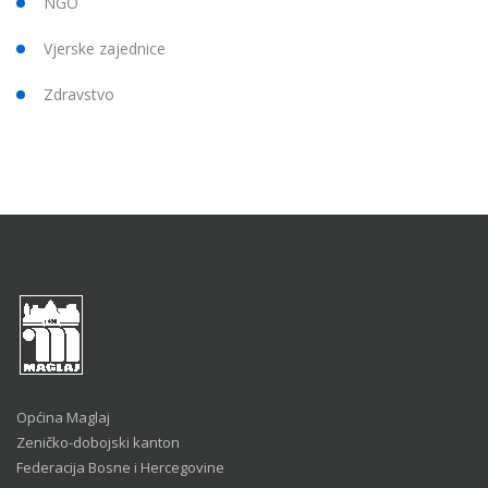
NGO
Vjerske zajednice
Zdravstvo
Općina Maglaj
Zeničko-dobojski kanton
Federacija Bosne i Hercegovine