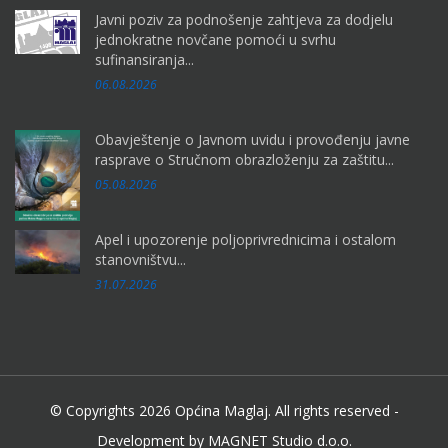
Javni poziv za podnošenje zahtjeva za dodjelu
jednokratne novčane pomoći u svrhu
sufinansiranja...
06.08.2026
Obavještenje o Javnom uvidu i provođenju javne
rasprave o Stručnom obrazloženju za zaštitu...
05.08.2026
Apel i upozorenje poljoprivrednicima i ostalom
stanovništvu...
31.07.2026
© Copyrights 2026 Općina Maglaj. All rights reserved -
Development by MAGNET Studio d.o.o.