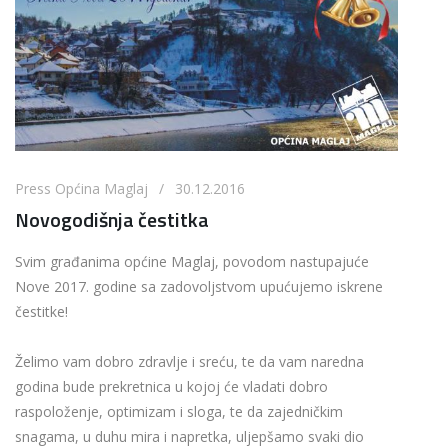
Press Općina Maglaj / 30.12.2016
Novogodišnja čestitka
Svim građanima općine Maglaj, povodom nastupajuće
Nove 2017. godine sa zadovoljstvom upućujemo iskrene
čestitke!
Želimo vam dobro zdravlje i sreću, te da vam naredna
godina bude prekretnica u kojoj će vladati dobro
raspoloženje, optimizam i sloga, te da zajedničkim
snagama, u duhu mira i napretka, uljepšamo svaki dio