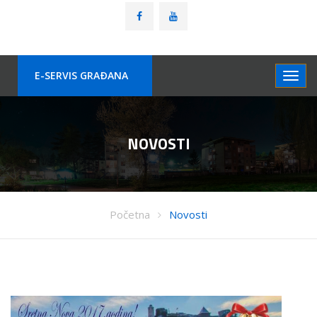
E-SERVIS GRAÐANA
NOVOSTI
Početna
Novosti