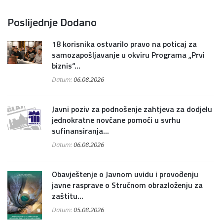
Poslijednje Dodano
18 korisnika ostvarilo pravo na poticaj za
samozapošljavanje u okviru Programa „Prvi
biznis“...
Datum:
06.08.2026
Javni poziv za podnošenje zahtjeva za dodjelu
jednokratne novčane pomoći u svrhu
sufinansiranja...
Datum:
06.08.2026
Obavještenje o Javnom uvidu i provođenju
javne rasprave o Stručnom obrazloženju za
zaštitu...
Datum:
05.08.2026