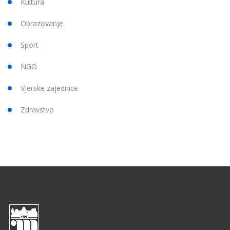
Kultura
Obrazovanje
Sport
NGO
Vjerske zajednice
Zdravstvo