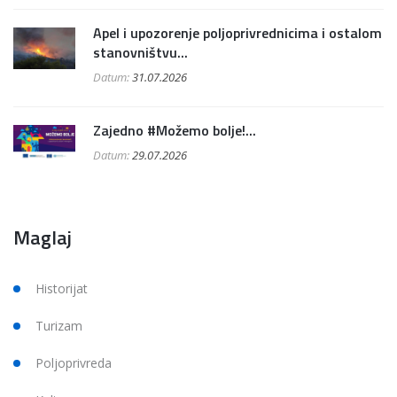
Apel i upozorenje poljoprivrednicima i ostalom
stanovništvu...
Datum:
31.07.2026
Zajedno #Možemo bolje!...
Datum:
29.07.2026
Maglaj
Historijat
Turizam
Poljoprivreda