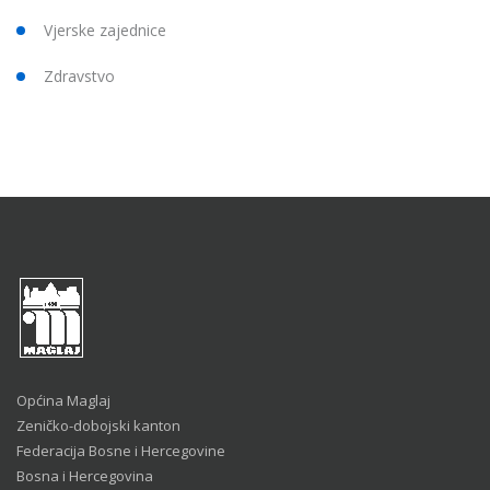
Vjerske zajednice
Zdravstvo
Općina Maglaj
Zeničko-dobojski kanton
Federacija Bosne i Hercegovine
Bosna i Hercegovina