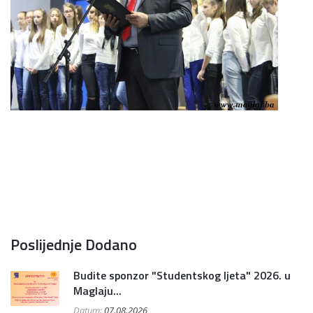
Poslijednje Dodano
Budite sponzor "Studentskog ljeta" 2026. u
Maglaju...
Datum:
07.08.2026