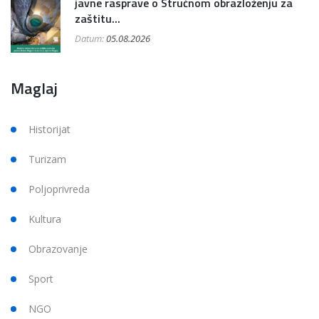
javne rasprave o Stručnom obrazloženju za
zaštitu...
Datum:
05.08.2026
Maglaj
Historijat
Turizam
Poljoprivreda
Kultura
Obrazovanje
Sport
NGO