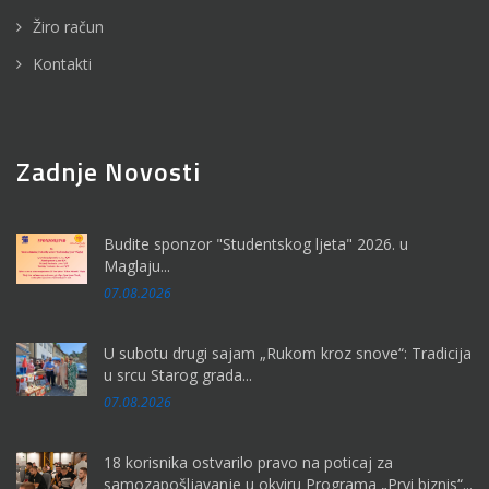
Žiro račun
Kontakti
Zadnje Novosti
Budite sponzor "Studentskog ljeta" 2026. u
Maglaju...
07.08.2026
U subotu drugi sajam „Rukom kroz snove“: Tradicija
u srcu Starog grada...
07.08.2026
18 korisnika ostvarilo pravo na poticaj za
samozapošljavanje u okviru Programa „Prvi biznis“...