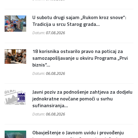
U subotu drugi sajam „Rukom kroz snove“:
Tradicija u srcu Starog grada...
Datum:
07.08.2026
18 korisnika ostvarilo pravo na poticaj za
samozapošljavanje u okviru Programa „Prvi
biznis“...
Datum:
06.08.2026
Javni poziv za podnošenje zahtjeva za dodjelu
jednokratne novčane pomoći u svrhu
sufinansiranja...
Datum:
06.08.2026
Obavještenje o Javnom uvidu i provođenju