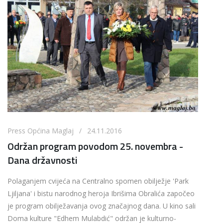
Press Općina Maglaj / 24.11.2016
Održan program povodom 25. novembra -
Dana državnosti
Polaganjem cvijeća na Centralno spomen obilježje 'Park
Ljiljana' i bistu narodnog heroja Ibrišima Obralića započeo
je program obilježavanja ovog značajnog dana. U kino sali
Doma kulture "Edhem Mulabdić" održan je kulturno-