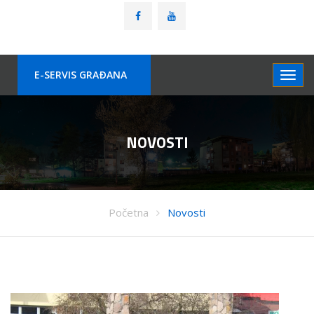
E-SERVIS GRAÐANA
NOVOSTI
Početna
Novosti