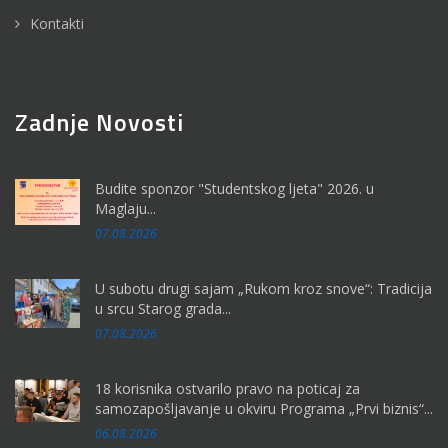
Kontakti
Zadnje Novosti
Budite sponzor "Studentskog ljeta" 2026. u
Maglaju...
07.08.2026
U subotu drugi sajam „Rukom kroz snove“: Tradicija
u srcu Starog grada...
07.08.2026
18 korisnika ostvarilo pravo na poticaj za
samozapošljavanje u okviru Programa „Prvi biznis“...
06.08.2026