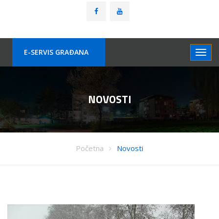
E-SERVIS GRAÐANA
NOVOSTI
Početna
Novosti