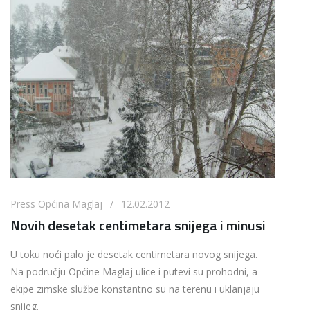
Press Općina Maglaj / 12.02.2012
Novih desetak centimetara snijega i minusi
U toku noći palo je desetak centimetara novog snijega.
Na području Općine Maglaj ulice i putevi su prohodni, a
ekipe zimske službe konstantno su na terenu i uklanjaju
snijeg.