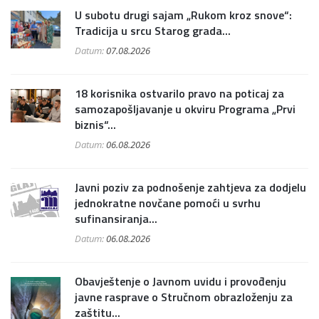
U subotu drugi sajam „Rukom kroz snove“:
Tradicija u srcu Starog grada...
Datum:
07.08.2026
18 korisnika ostvarilo pravo na poticaj za
samozapošljavanje u okviru Programa „Prvi
biznis“...
Datum:
06.08.2026
Javni poziv za podnošenje zahtjeva za dodjelu
jednokratne novčane pomoći u svrhu
sufinansiranja...
Datum:
06.08.2026
Obavještenje o Javnom uvidu i provođenju
javne rasprave o Stručnom obrazloženju za
zaštitu...