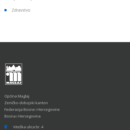
Zdravstvo
Općina Maglaj
Zeničko-dobojski kanton
Federacija Bosne i Hercegovine
Bosna i Hercegovina
Viteška ulica br. 4