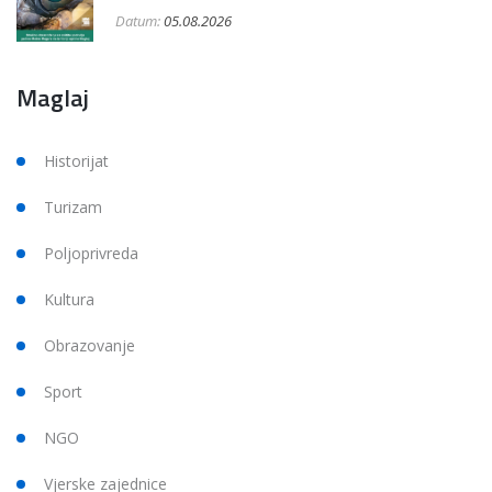
Datum:
05.08.2026
Maglaj
Historijat
Turizam
Poljoprivreda
Kultura
Obrazovanje
Sport
NGO
Vjerske zajednice