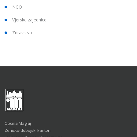
NGO
Vjerske zajednice
Zdravstvo
Općina Maglaj
Zeničko-dobojski kanton