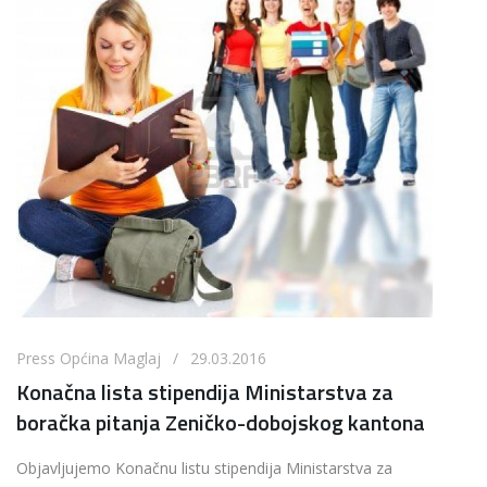
Press Općina Maglaj / 29.03.2016
Konačna lista stipendija Ministarstva za
boračka pitanja Zeničko-dobojskog kantona
Objavljujemo Konačnu listu stipendija Ministarstva za