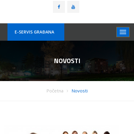
E-SERVIS GRAÐANA
NOVOSTI
Početna
Novosti