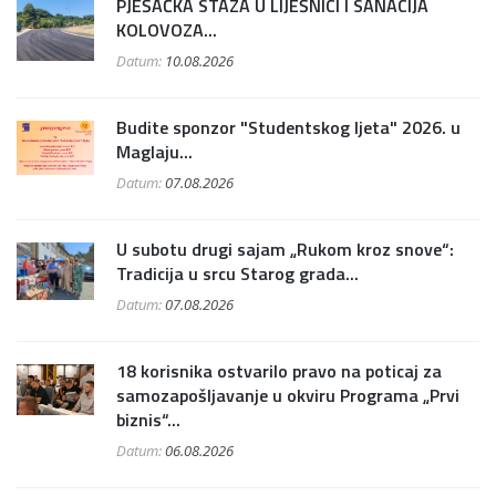
PJEŠAČKA STAZA U LIJEŠNICI I SANACIJA
KOLOVOZA...
Datum:
10.08.2026
Budite sponzor "Studentskog ljeta" 2026. u
Maglaju...
Datum:
07.08.2026
U subotu drugi sajam „Rukom kroz snove“:
Tradicija u srcu Starog grada...
Datum:
07.08.2026
18 korisnika ostvarilo pravo na poticaj za
samozapošljavanje u okviru Programa „Prvi
biznis“...
Datum:
06.08.2026