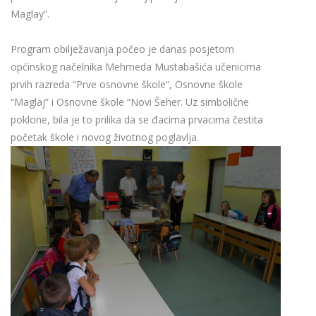
Maglay”.
Program obilježavanja počeo je danas posjetom
općinskog načelnika Mehmeda Mustabašića učenicima
prvih razreda “Prve osnovne škole”, Osnovne škole
“Maglaj” i Osnovne škole “Novi Šeher. Uz simbolične
poklone, bila je to prilika da se đacima prvacima čestita
početak škole i novog životnog poglavlja.