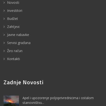
Novosti
Investitori
Budžet
Zahtjevi
Javne nabavke
Servisi građana
Žiro račun
Kontakti
Zadnje Novosti
Apel i upozorenje poljoprivrednicima i ostalom
stanovništvu...