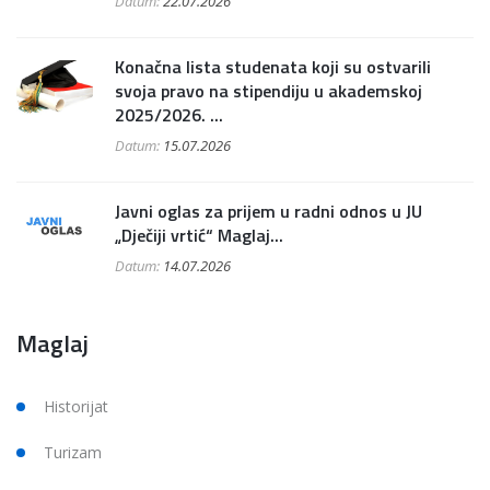
Datum:
22.07.2026
Konačna lista studenata koji su ostvarili
svoja pravo na stipendiju u akademskoj
2025/2026. ...
Datum:
15.07.2026
Javni oglas za prijem u radni odnos u JU
„Dječiji vrtić“ Maglaj...
Datum:
14.07.2026
Maglaj
Historijat
Turizam