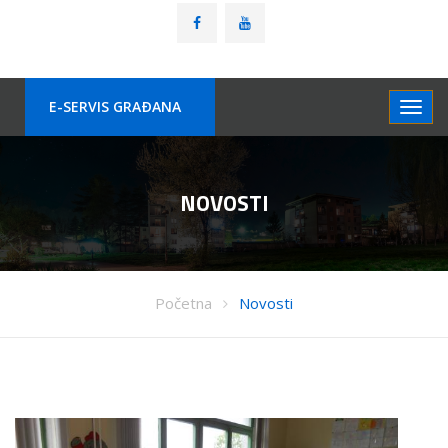
E-SERVIS GRAÐANA
NOVOSTI
Početna
Novosti