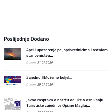
Poslijednje Dodano
Apel i upozorenje poljoprivrednicima i ostalom
stanovništvu...
Datum:
31.07.2026
Zajedno #Možemo bolje!...
Datum:
29.07.2026
Javna rasprava o nacrtu odluke o osnivanju
Turističke zajednice Općine Maglaj...