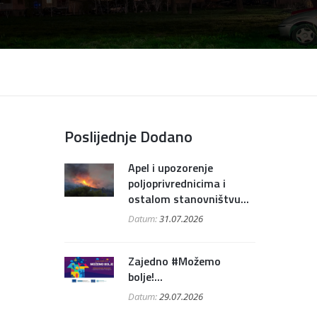
Poslijednje Dodano
Apel i upozorenje
poljoprivrednicima i
ostalom stanovništvu...
Datum:
31.07.2026
Zajedno #Možemo
bolje!...
Datum:
29.07.2026