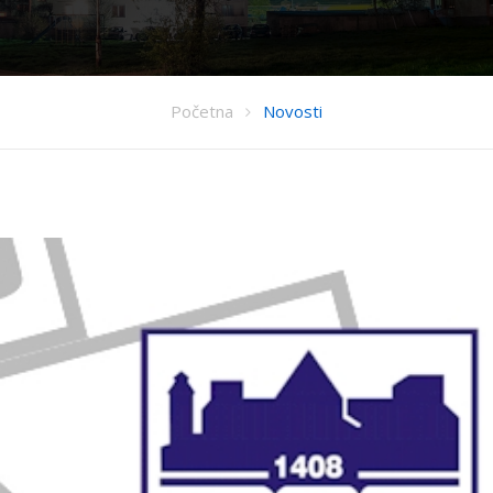
Početna
Novosti