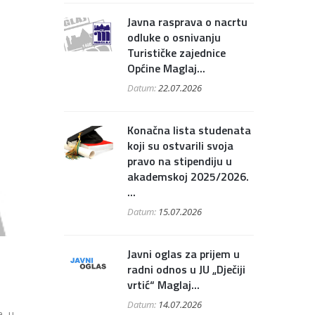
Javna rasprava o nacrtu
odluke o osnivanju
Turističke zajednice
Općine Maglaj...
Datum:
22.07.2026
Konačna lista studenata
koji su ostvarili svoja
pravo na stipendiju u
akademskoj 2025/2026.
...
Datum:
15.07.2026
Javni oglas za prijem u
radni odnos u JU „Dječiji
vrtić“ Maglaj...
Datum:
14.07.2026
a, u