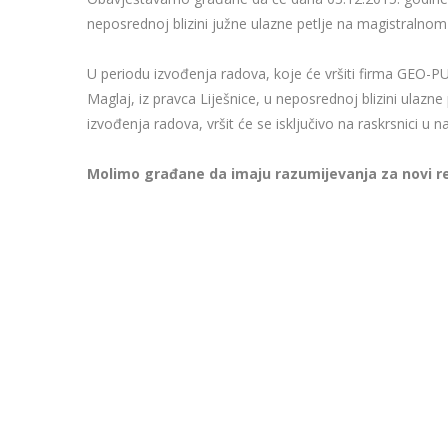
neposrednoj blizini južne ulazne petlje na magistralnom p
U periodu izvođenja radova, koje će vršiti firma GEO-PU
Maglaj, iz pravca Liješnice, u neposrednoj blizini ulazne
izvođenja radova, vršit će se isključivo na raskrsnici u
Molimo građane da imaju razumijevanja za novi re