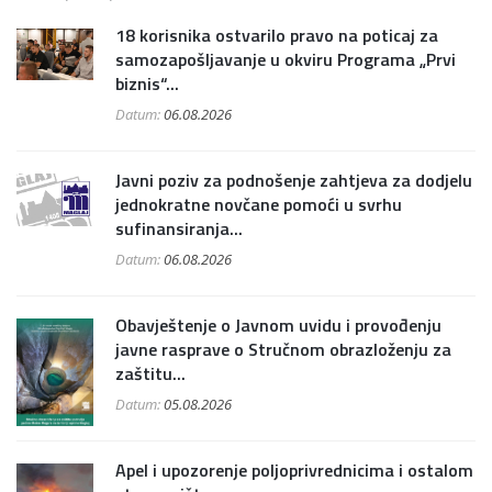
18 korisnika ostvarilo pravo na poticaj za
samozapošljavanje u okviru Programa „Prvi
biznis“...
Datum:
06.08.2026
Javni poziv za podnošenje zahtjeva za dodjelu
jednokratne novčane pomoći u svrhu
sufinansiranja...
Datum:
06.08.2026
Obavještenje o Javnom uvidu i provođenju
javne rasprave o Stručnom obrazloženju za
zaštitu...
Datum:
05.08.2026
Apel i upozorenje poljoprivrednicima i ostalom