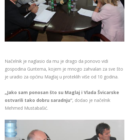
Načelnik je naglasio da mu je drago da ponovo vidi
gospodina Gunterna, kojem je mnogo zahvalan za sve što
je uradio za općinu Maglaj u proteklih više od 10 godina.
„Jako sam ponosan što su Maglaj i Vlada Švicarske
ostvarili tako dobru saradnju“
, dodao je načelnik
Mehmed Mustabašić.