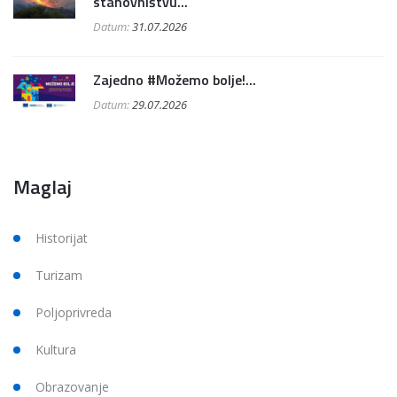
stanovništvu...
Datum:
31.07.2026
Zajedno #Možemo bolje!...
Datum:
29.07.2026
Maglaj
Historijat
Turizam
Poljoprivreda
Kultura
Obrazovanje