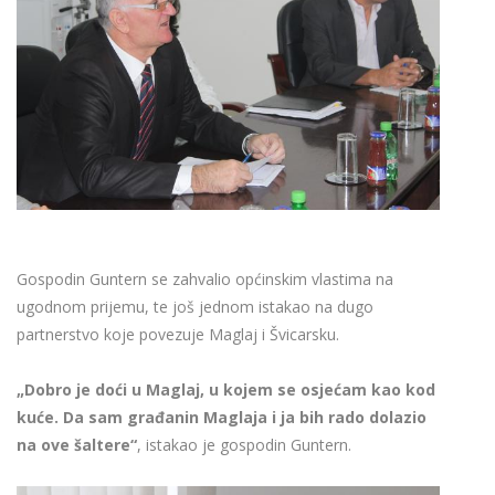
Gospodin Guntern se zahvalio općinskim vlastima na
ugodnom prijemu, te još jednom istakao na dugo
partnerstvo koje povezuje Maglaj i Švicarsku.
„Dobro je doći u Maglaj, u kojem se osjećam kao kod
kuće. Da sam građanin Maglaja i ja bih rado dolazio
na ove šaltere“
, istakao je gospodin Guntern.