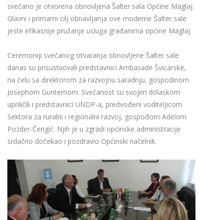
svečano je otvorena obnovljena Šalter sala Općine Maglaj.
Glavni i primarni cilj obnavljanja ove moderne Šalter sale
jeste efikasnije pružanje usluga građanima općine Maglaj.
Ceremoniji svečanog otvaranja obnovljene Šalter sale
danas su prisustvovali predstavnici Ambasade Švicarske,
na čelu sa direktorom za razvojnu saradnju, gospodinom
Josephom Gunternom. Svečanost su svojim dolaskom
upriličili i predstavnici UNDP-a, predvođeni voditeljicom
Sektora za ruralni i regionalni razvoj, gospođom Adelom
Pozder-Čengić. Njih je u zgradi općinske administracije
srdačno dočekao i pozdravio Općinski načelnik.