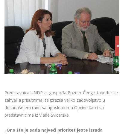
Predstavnica UNDP-a, gospođa Pozder-Čengić također se
zahvalila prisutnima, te izrazila veliko zadovoljstvo u
dosadašnjem radu sa uposlenicima Općine kao i sa
predstavnicima iz Vlade Švicarske.
„Ono što je sada najveći prioritet jeste izrada