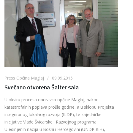
Press Općina Maglaj / 09.09.2015
Svečano otvorena Šalter sala
U okviru procesa oporavka općine Maglaj, nakon
katastrofalnih poplava prošle godine, a u sklopu Projekta
integriranog lokalnog razvoja (ILDP), te zajedničke
inicijative Vlade Švicarske i Razvojnog programa
Ujedinjenih nacija u Bosni i Hercegovini (UNDP BiH),