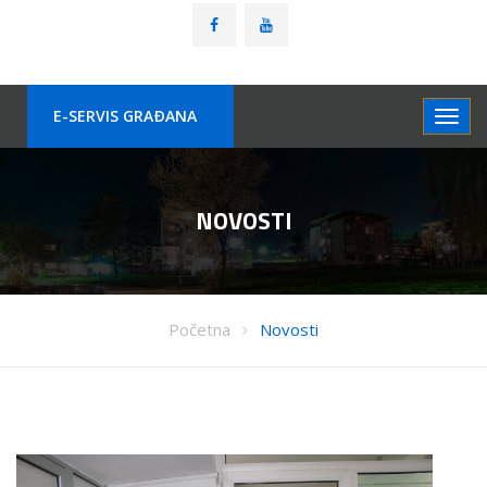
E-SERVIS GRAÐANA
NOVOSTI
Početna
Novosti