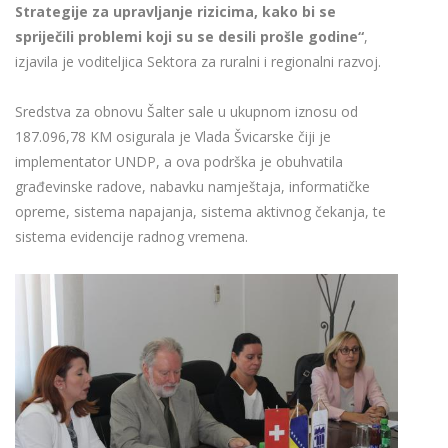
Strategije za upravljanje rizicima, kako bi se
spriječili problemi koji su se desili prošle godine“
,
izjavila je voditeljica Sektora za ruralni i regionalni razvoj.
Sredstva za obnovu Šalter sale u ukupnom iznosu od
187.096,78 KM osigurala je Vlada Švicarske čiji je
implementator UNDP, a ova podrška je obuhvatila
građevinske radove, nabavku namještaja, informatičke
opreme, sistema napajanja, sistema aktivnog čekanja, te
sistema evidencije radnog vremena.