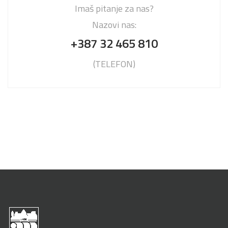
Imaš pitanje za nas?
Nazovi nas:
+387 32 465 810
(TELEFON)