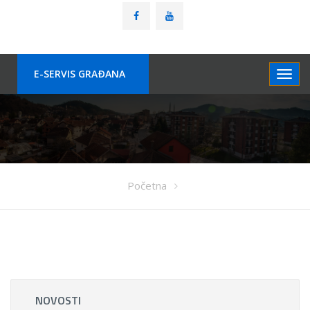
E-SERVIS GRAÐANA
Početna
NOVOSTI