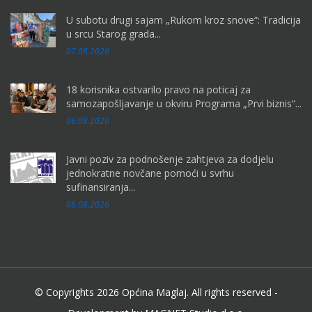
U subotu drugi sajam „Rukom kroz snove“: Tradicija
u srcu Starog grada...
07.08.2026
18 korisnika ostvarilo pravo na poticaj za
samozapošljavanje u okviru Programa „Prvi biznis“...
06.08.2026
Javni poziv za podnošenje zahtjeva za dodjelu
jednokratne novčane pomoći u svrhu
sufinansiranja...
06.08.2026
© Copyrights 2026 Općina Maglaj. All rights reserved -