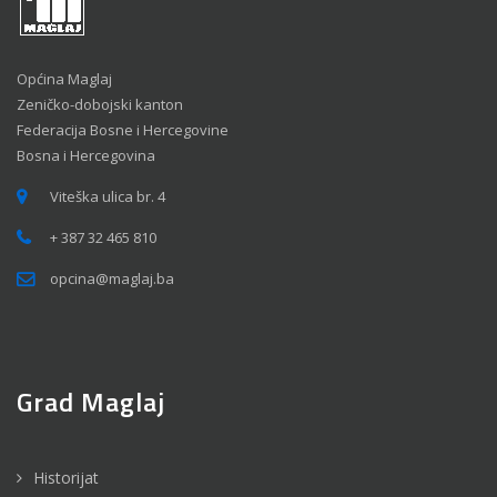
Općina Maglaj
Zeničko-dobojski kanton
Federacija Bosne i Hercegovine
Bosna i Hercegovina
Viteška ulica br. 4
+ 387 32 465 810
opcina@maglaj.ba
Grad Maglaj
Historijat